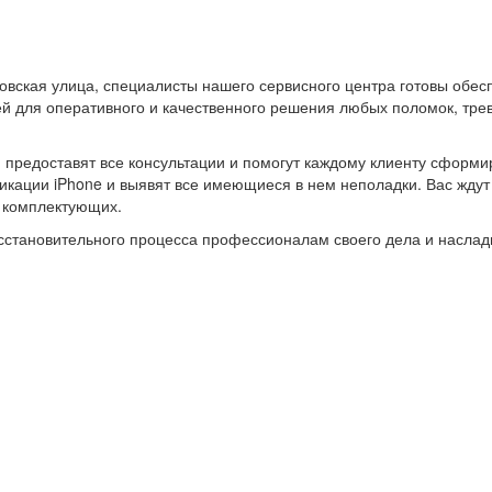
овская улица, специалисты нашего сервисного центра готовы обе
 для оперативного и качественного решения любых поломок, трев
и предоставят все консультации и помогут каждому клиенту сформи
ации iPhone и выявят все имеющиеся в нем неполадки. Вас ждут н
х комплектующих.
восстановительного процесса профессионалам своего дела и насл