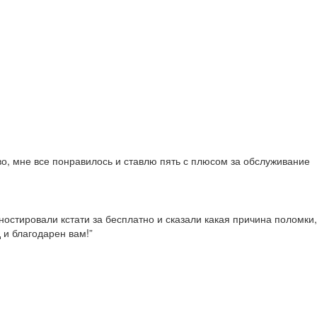
во, мне все понравилось и ставлю пять с плюсом за обслуживание
гностировали кстати за бесплатно и сказали какая причина поломки,
 и благодарен вам!”