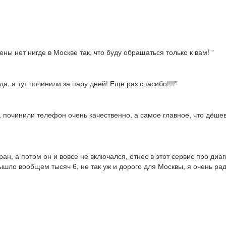
ны нет нигде в Москве так, что буду обращаться только к вам! ”
а, а тут починили за пару дней! Еще раз спасибо!!!!"
, починили телефон очень качественно, а самое главное, что дёше
ран, а потом он и вовсе не включался, отнес в этот сервис про диа
ышло вообщем тысяч 6, не так уж и дорого для Москвы, я очень рад