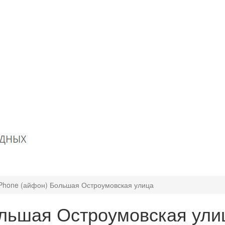
iPhone (айфон) Большая Остроумовская улица
ольшая Остроумовская ули