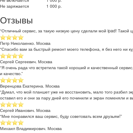
Не включается
1 000 р.
Не заряжается
1 000 р.
Отзывы
“Отличный сервис, за такую низкую цену сделали мой ipad! Такой це
Петр Николаенко. Москва
“Спасибо вам за быстрый ремонт моего телефона, я без него ни куд
Сергей Сергеевич. Москва
“Я очень рада что встретила такой хороший и качественный сервис
и качество.”
Веренцова Екатерина. Москва
“Думал, что мой планшет уже не восстановить, мало того разбил эк
оставил его и они за пару дней его починили и экран поменяли и в
Сергей Иванович. Москва
“Мне понравился ваш сервис, буду советовать всем друзьям!”
Михаил Владимирович. Москва