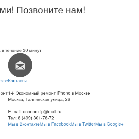
ми! Позвоните нам!
 в течение 30 минут
скве
Контакты
монт
1-й Экономный ремонт iPhone в Москве
Москва
,
Таллинская улица, 26
E-mail:
econom-ip@mail.ru
Тел:
8 (499) 301-78-72
Мы в Вконтакте
Мы в Facebook
Мы в Twitter
Мы в Google+