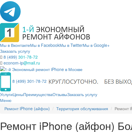
Мы в Вконтакте
Мы в Facebook
Мы в Twitter
Мы в Google+
Заказать услугу
8 (499)
301-78-72
econom-ip
@mail.ru
8 (499) 301-78-72
Услуги
Цены
Преимущества
Отзывы
Заказать услугу
Меню
Ремонт iPhone (айфон)
Территория обслуживания
Ремонт 
Ремонт iPhone (айфон) Б