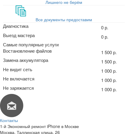
Лишнего не берём
Все документы предоставим
Диагностика
0 р.
Выезд мастера
0 р.
Самые популярные услуги
Востановление файлов
1 500 р.
Замена аккумулятора
1 500 р.
Не видит сеть
1 000 р.
Не включается
1 000 р.
Не заряжается
1 000 р.
Контакты
1-й Экономный ремонт iPhone в Москве
Москва
,
Таллинская улица, 26