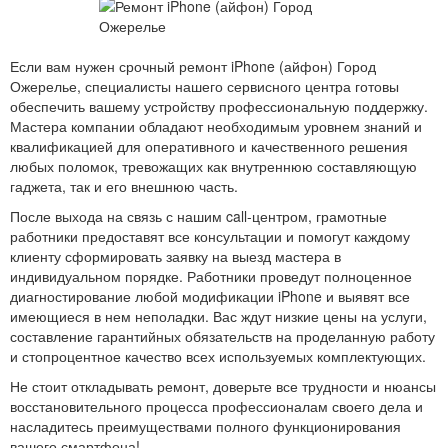
Если вам нужен срочный ремонт iPhone (айфон) Город
Ожерелье, специалисты нашего сервисного центра готовы
обеспечить вашему устройству профессиональную поддержку.
Мастера компании обладают необходимым уровнем знаний и
квалификацией для оперативного и качественного решения
любых поломок, тревожащих как внутреннюю составляющую
гаджета, так и его внешнюю часть.
После выхода на связь с нашим call-центром, грамотные
работники предоставят все консультации и помогут каждому
клиенту сформировать заявку на выезд мастера в
индивидуальном порядке. Работники проведут полноценное
диагностирование любой модификации iPhone и выявят все
имеющиеся в нем неполадки. Вас ждут низкие цены на услуги,
составление гарантийных обязательств на проделанную работу
и стопроцентное качество всех используемых комплектующих.
Не стоит откладывать ремонт, доверьте все трудности и нюансы
восстановительного процесса профессионалам своего дела и
насладитесь преимуществами полного функционирования
вашего смартфона!