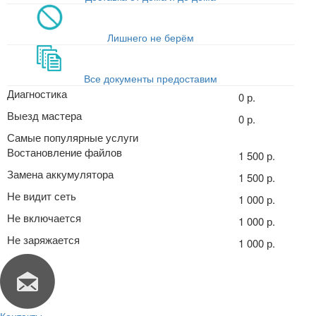
Лишнего не берём
Все документы предоставим
Диагностика
0 р.
Выезд мастера
0 р.
Самые популярные услуги
Востановление файлов
1 500 р.
Замена аккумулятора
1 500 р.
Не видит сеть
1 000 р.
Не включается
1 000 р.
Не заряжается
1 000 р.