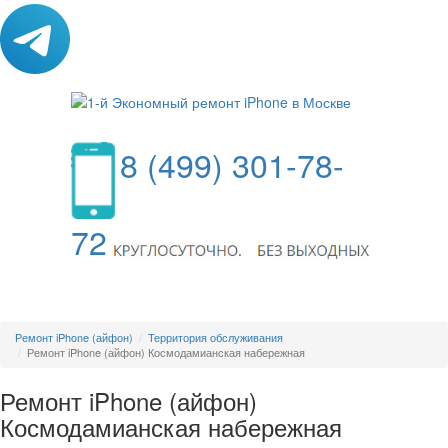
8 (499) 301-78-
72
МЕНЮ
Ремонт iPhone (айфон)
Территория обслуживания
Ремонт iPhone (айфон) Космодамианская набережная
Ремонт iPhone (айфон)
Космодамианская набережная