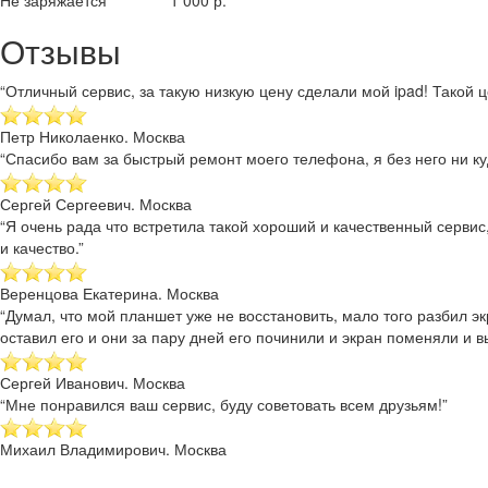
Не заряжается
1 000 р.
Отзывы
“Отличный сервис, за такую низкую цену сделали мой ipad! Такой це
Петр Николаенко. Москва
“Спасибо вам за быстрый ремонт моего телефона, я без него ни куд
Сергей Сергеевич. Москва
“Я очень рада что встретила такой хороший и качественный сервис
и качество.”
Веренцова Екатерина. Москва
“Думал, что мой планшет уже не восстановить, мало того разбил эк
оставил его и они за пару дней его починили и экран поменяли и в
Сергей Иванович. Москва
“Мне понравился ваш сервис, буду советовать всем друзьям!”
Михаил Владимирович. Москва