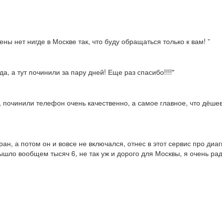
ны нет нигде в Москве так, что буду обращаться только к вам! ”
а, а тут починили за пару дней! Еще раз спасибо!!!!"
, починили телефон очень качественно, а самое главное, что дёше
ран, а потом он и вовсе не включался, отнес в этот сервис про диа
ышло вообщем тысяч 6, не так уж и дорого для Москвы, я очень рад