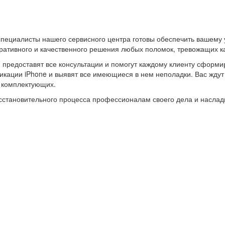
специалисты нашего сервисного центра готовы обеспечить вашему
ативного и качественного решения любых поломок, тревожащих ка
и предоставят все консультации и помогут каждому клиенту сформи
ации iPhone и выявят все имеющиеся в нем неполадки. Вас ждут н
х комплектующих.
восстановительного процесса профессионалам своего дела и насл