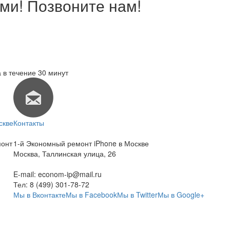
ми! Позвоните нам!
 в течение 30 минут
скве
Контакты
монт
1-й Экономный ремонт iPhone в Москве
Москва
,
Таллинская улица, 26
E-mail:
econom-ip@mail.ru
Тел:
8 (499) 301-78-72
Мы в Вконтакте
Мы в Facebook
Мы в Twitter
Мы в Google+