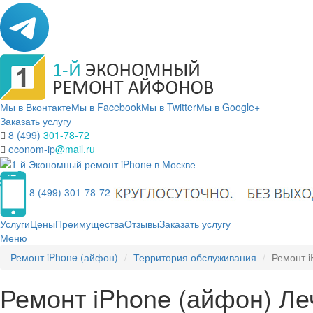
Мы в Вконтакте
Мы в Facebook
Мы в Twitter
Мы в Google+
Заказать услугу
8 (499)
301-78-72
econom-ip
@mail.ru
8 (499) 301-78-72
Услуги
Цены
Преимущества
Отзывы
Заказать услугу
Меню
Ремонт iPhone (айфон)
Территория обслуживания
Ремонт i
Ремонт iPhone (айфон) Ле