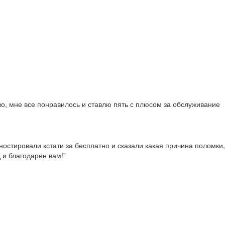
во, мне все понравилось и ставлю пять с плюсом за обслуживание
гностировали кстати за бесплатно и сказали какая причина поломки,
 и благодарен вам!”