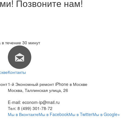
ми! Позвоните нам!
 в течение 30 минут
скве
Контакты
монт
1-й Экономный ремонт iPhone в Москве
Москва
,
Таллинская улица, 26
E-mail:
econom-ip@mail.ru
Тел:
8 (499) 301-78-72
Мы в Вконтакте
Мы в Facebook
Мы в Twitter
Мы в Google+