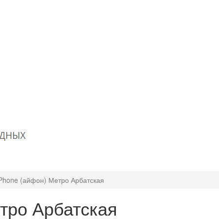
Phone (айфон) Метро Арбатская
тро Арбатская