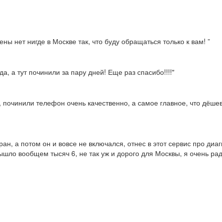
ны нет нигде в Москве так, что буду обращаться только к вам! ”
а, а тут починили за пару дней! Еще раз спасибо!!!!"
, починили телефон очень качественно, а самое главное, что дёше
ран, а потом он и вовсе не включался, отнес в этот сервис про диа
ышло вообщем тысяч 6, не так уж и дорого для Москвы, я очень рад