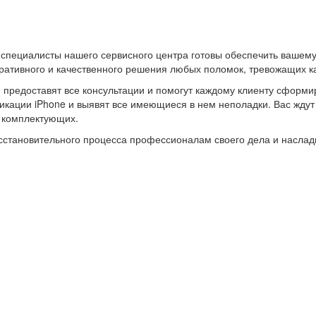
 специалисты нашего сервисного центра готовы обеспечить вашем
ативного и качественного решения любых поломок, тревожащих ка
и предоставят все консультации и помогут каждому клиенту сформи
ации iPhone и выявят все имеющиеся в нем неполадки. Вас ждут н
х комплектующих.
восстановительного процесса профессионалам своего дела и насл