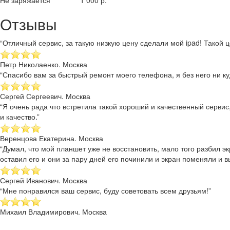
Не заряжается
1 000 р.
Отзывы
“Отличный сервис, за такую низкую цену сделали мой ipad! Такой це
Петр Николаенко. Москва
“Спасибо вам за быстрый ремонт моего телефона, я без него ни куд
Сергей Сергеевич. Москва
“Я очень рада что встретила такой хороший и качественный сервис
и качество.”
Веренцова Екатерина. Москва
“Думал, что мой планшет уже не восстановить, мало того разбил эк
оставил его и они за пару дней его починили и экран поменяли и в
Сергей Иванович. Москва
“Мне понравился ваш сервис, буду советовать всем друзьям!”
Михаил Владимирович. Москва