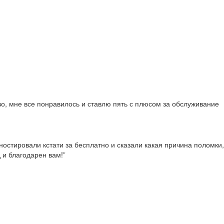
во, мне все понравилось и ставлю пять с плюсом за обслуживание
гностировали кстати за бесплатно и сказали какая причина поломки,
 и благодарен вам!”