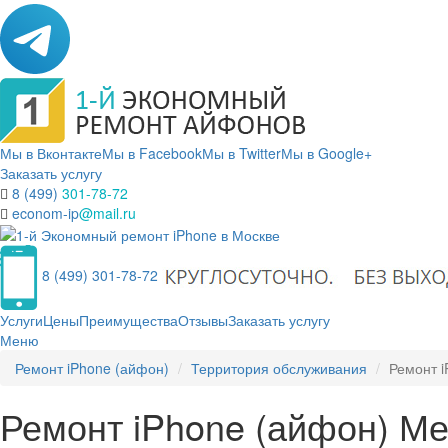
Мы в Вконтакте
Мы в Facebook
Мы в Twitter
Мы в Google+
Заказать услугу
8 (499)
301-78-72
econom-ip
@mail.ru
8 (499) 301-78-72
Услуги
Цены
Преимущества
Отзывы
Заказать услугу
Меню
Ремонт iPhone (айфон)
Территория обслуживания
Ремонт i
Ремонт iPhone (айфон) Ме