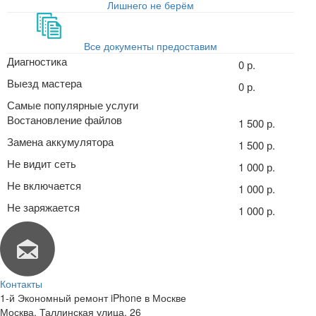
Лишнего не берём
Все документы предоставим
Диагностика
0 р.
Выезд мастера
0 р.
Самые популярные услуги
Востановление файлов
1 500 р.
Замена аккумулятора
1 500 р.
Не видит сеть
1 000 р.
Не включается
1 000 р.
Не заряжается
1 000 р.
Контакты
1-й Экономный ремонт iPhone в Москве
Москва
,
Таллинская улица, 26