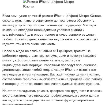
Если вам нужен срочный ремонт iPhone (айфон) Метро Южная,
специалисты нашего сервисного центра готовы обеспечить
вашему устройству профессиональную поддержку. Мастера
компании обладают необходимым уровнем знаний и
квалификацией для оперативного и качественного решения
любых поломок, тревожащих как внутреннюю составляющую
гаджета, так и его внешнюю часть.
После выхода на связь с нашим call-центром, грамотные
работники предоставят все консультации и помогут каждому
клиенту сформировать заявку на выезд мастера в
индивидуальном порядке. Работники проведут полноценное
диагностирование любой модификации iPhone и выявят все
имеющиеся в нем неполадки. Вас ждут низкие цены на услуги,
составление гарантийных обязательств на проделанную работу
и стопроцентное качество всех используемых комплектующих.
Не стоит откладывать ремонт, доверьте все трудности и нюансы
восстановительного процесса профессионалам своего дела и
насладитесь преимуществами полного функционирования
вашего смартфона!