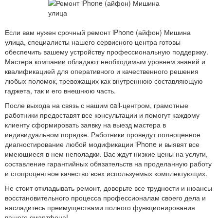
Если вам нужен срочный ремонт iPhone (айфон) Мишина
улица, специалисты нашего сервисного центра готовы
обеспечить вашему устройству профессиональную поддержку.
Мастера компании обладают необходимым уровнем знаний и
квалификацией для оперативного и качественного решения
любых поломок, тревожащих как внутреннюю составляющую
гаджета, так и его внешнюю часть.
После выхода на связь с нашим call-центром, грамотные
работники предоставят все консультации и помогут каждому
клиенту сформировать заявку на выезд мастера в
индивидуальном порядке. Работники проведут полноценное
диагностирование любой модификации iPhone и выявят все
имеющиеся в нем неполадки. Вас ждут низкие цены на услуги,
составление гарантийных обязательств на проделанную работу
и стопроцентное качество всех используемых комплектующих.
Не стоит откладывать ремонт, доверьте все трудности и нюансы
восстановительного процесса профессионалам своего дела и
насладитесь преимуществами полного функционирования
вашего смартфона!