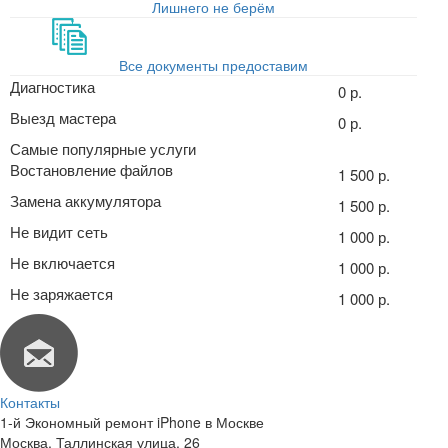
Лишнего не берём
Все документы предоставим
Диагностика
0 р.
Выезд мастера
0 р.
Самые популярные услуги
Востановление файлов
1 500 р.
Замена аккумулятора
1 500 р.
Не видит сеть
1 000 р.
Не включается
1 000 р.
Не заряжается
1 000 р.
Контакты
1-й Экономный ремонт iPhone в Москве
Москва
,
Таллинская улица, 26