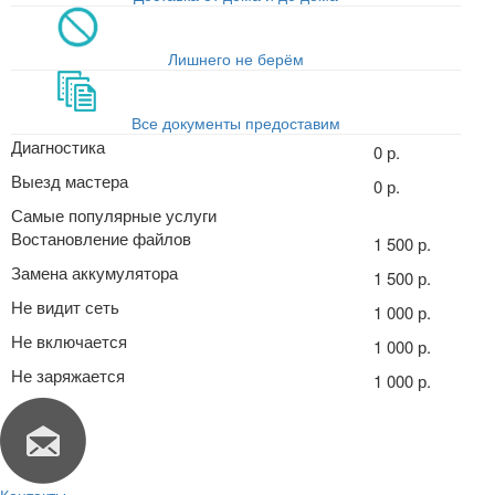
Лишнего не берём
Все документы предоставим
Диагностика
0 р.
Выезд мастера
0 р.
Самые популярные услуги
Востановление файлов
1 500 р.
Замена аккумулятора
1 500 р.
Не видит сеть
1 000 р.
Не включается
1 000 р.
Не заряжается
1 000 р.