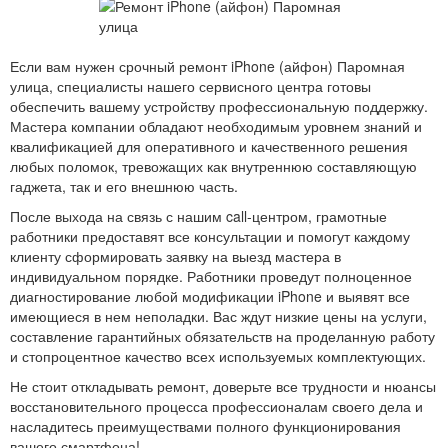
Если вам нужен срочный ремонт iPhone (айфон) Паромная
улица, специалисты нашего сервисного центра готовы
обеспечить вашему устройству профессиональную поддержку.
Мастера компании обладают необходимым уровнем знаний и
квалификацией для оперативного и качественного решения
любых поломок, тревожащих как внутреннюю составляющую
гаджета, так и его внешнюю часть.
После выхода на связь с нашим call-центром, грамотные
работники предоставят все консультации и помогут каждому
клиенту сформировать заявку на выезд мастера в
индивидуальном порядке. Работники проведут полноценное
диагностирование любой модификации iPhone и выявят все
имеющиеся в нем неполадки. Вас ждут низкие цены на услуги,
составление гарантийных обязательств на проделанную работу
и стопроцентное качество всех используемых комплектующих.
Не стоит откладывать ремонт, доверьте все трудности и нюансы
восстановительного процесса профессионалам своего дела и
насладитесь преимуществами полного функционирования
вашего смартфона!