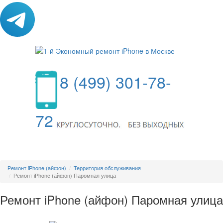
8 (499) 301-78-
72
МЕНЮ
Ремонт iPhone (айфон)
Территория обслуживания
Ремонт iPhone (айфон) Паромная улица
Ремонт iPhone (айфон) Паромная улица