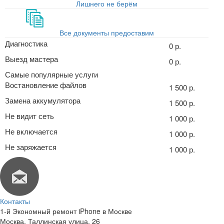
Лишнего не берём
Все документы предоставим
Диагностика
0 р.
Выезд мастера
0 р.
Самые популярные услуги
Востановление файлов
1 500 р.
Замена аккумулятора
1 500 р.
Не видит сеть
1 000 р.
Не включается
1 000 р.
Не заряжается
1 000 р.
Контакты
1-й Экономный ремонт iPhone в Москве
Москва
,
Таллинская улица, 26