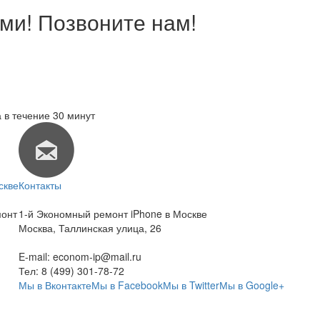
ми! Позвоните нам!
 в течение 30 минут
скве
Контакты
монт
1-й Экономный ремонт iPhone в Москве
Москва
,
Таллинская улица, 26
E-mail:
econom-ip@mail.ru
Тел:
8 (499) 301-78-72
Мы в Вконтакте
Мы в Facebook
Мы в Twitter
Мы в Google+