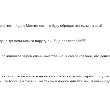
ны нет нигде в Москве так, что буду обращаться только к вам! ”
а, а тут починили за пару дней! Еще раз спасибо!!!!"
, починили телефон очень качественно, а самое главное, что дёше
ран, а потом он и вовсе не включался, отнес в этот сервис про диа
ышло вообщем тысяч 6, не так уж и дорого для Москвы, я очень рад