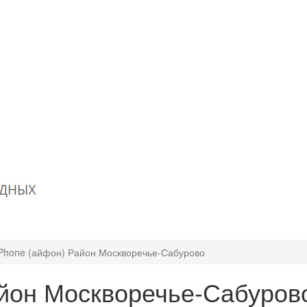
iPhone (айфон) Район Москворечье-Сабурово
айон Москворечье-Сабуров