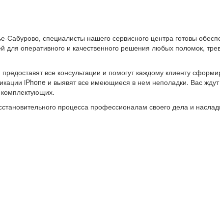
ье-Сабурово, специалисты нашего сервисного центра готовы обес
 для оперативного и качественного решения любых поломок, трев
и предоставят все консультации и помогут каждому клиенту сформи
ации iPhone и выявят все имеющиеся в нем неполадки. Вас ждут н
х комплектующих.
восстановительного процесса профессионалам своего дела и насл