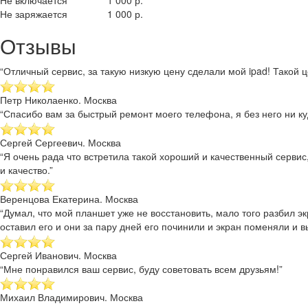
Не включается
1 000 р.
Не заряжается
1 000 р.
Отзывы
“Отличный сервис, за такую низкую цену сделали мой ipad! Такой це
Петр Николаенко. Москва
“Спасибо вам за быстрый ремонт моего телефона, я без него ни куд
Сергей Сергеевич. Москва
“Я очень рада что встретила такой хороший и качественный сервис
и качество.”
Веренцова Екатерина. Москва
“Думал, что мой планшет уже не восстановить, мало того разбил эк
оставил его и они за пару дней его починили и экран поменяли и в
Сергей Иванович. Москва
“Мне понравился ваш сервис, буду советовать всем друзьям!”
Михаил Владимирович. Москва