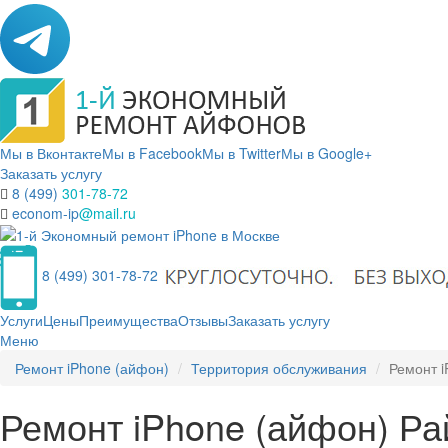
Мы в Вконтакте
Мы в Facebook
Мы в Twitter
Мы в Google+
Заказать услугу
8 (499)
301-78-72
econom-ip
@mail.ru
8 (499) 301-78-72
Услуги
Цены
Преимущества
Отзывы
Заказать услугу
Меню
Ремонт iPhone (айфон)
Территория обслуживания
Ремонт 
Ремонт iPhone (айфон) Р