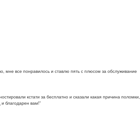
во, мне все понравилось и ставлю пять с плюсом за обслуживание
гностировали кстати за бесплатно и сказали какая причина поломки,
 и благодарен вам!”