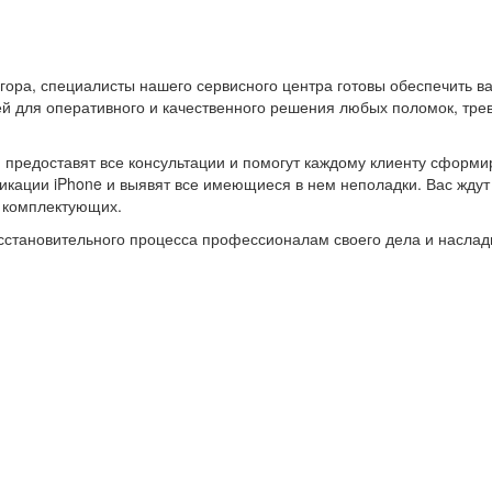
гора, специалисты нашего сервисного центра готовы обеспечить 
 для оперативного и качественного решения любых поломок, трев
и предоставят все консультации и помогут каждому клиенту сформи
ации iPhone и выявят все имеющиеся в нем неполадки. Вас ждут н
х комплектующих.
восстановительного процесса профессионалам своего дела и насл