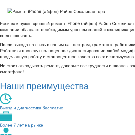
Если вам нужен срочный ремонт iPhone (айфон) Район Соколиная 
компании обладают необходимым уровнем знаний и квалификацией
внешнюю часть.
После выхода на связь с нашим call-центром, грамотные работник
Работники проведут полноценное диагностирование любой модифик
проделанную работу и стопроцентное качество всех используемы
Не стоит откладывать ремонт, доверьте все трудности и нюансы 
смартфона!
Наши преимущества
Выезд и диагностика бесплатно
Более 7 лет на рынке