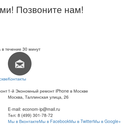
ми! Позвоните нам!
 в течение 30 минут
скве
Контакты
монт
1-й Экономный ремонт iPhone в Москве
Москва
,
Таллинская улица, 26
E-mail:
econom-ip@mail.ru
Тел:
8 (499) 301-78-72
Мы в Вконтакте
Мы в Facebook
Мы в Twitter
Мы в Google+