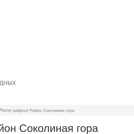
Phone (айфон) Район Соколиная гора
йон Соколиная гора