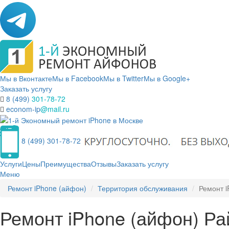
Мы в Вконтакте
Мы в Facebook
Мы в Twitter
Мы в Google+
Заказать услугу
8 (499)
301-78-72
econom-ip
@mail.ru
8 (499) 301-78-72
Услуги
Цены
Преимущества
Отзывы
Заказать услугу
Меню
Ремонт iPhone (айфон)
Территория обслуживания
Ремонт i
Ремонт iPhone (айфон) Ра