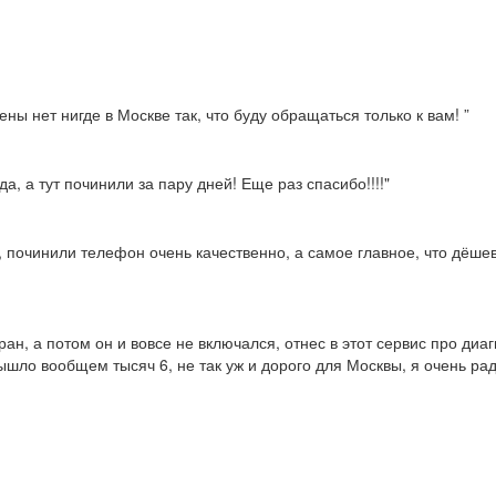
ны нет нигде в Москве так, что буду обращаться только к вам! ”
а, а тут починили за пару дней! Еще раз спасибо!!!!"
, починили телефон очень качественно, а самое главное, что дёше
ран, а потом он и вовсе не включался, отнес в этот сервис про диа
ышло вообщем тысяч 6, не так уж и дорого для Москвы, я очень рад