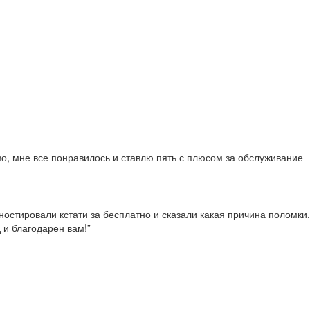
во, мне все понравилось и ставлю пять с плюсом за обслуживание
гностировали кстати за бесплатно и сказали какая причина поломки,
 и благодарен вам!”