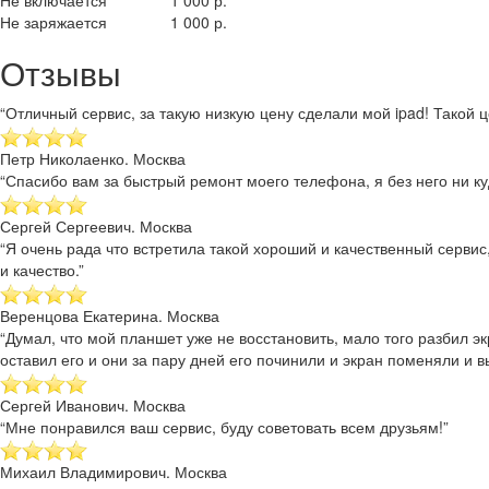
Не включается
1 000 р.
Не заряжается
1 000 р.
Отзывы
“Отличный сервис, за такую низкую цену сделали мой ipad! Такой це
Петр Николаенко. Москва
“Спасибо вам за быстрый ремонт моего телефона, я без него ни куд
Сергей Сергеевич. Москва
“Я очень рада что встретила такой хороший и качественный сервис
и качество.”
Веренцова Екатерина. Москва
“Думал, что мой планшет уже не восстановить, мало того разбил эк
оставил его и они за пару дней его починили и экран поменяли и в
Сергей Иванович. Москва
“Мне понравился ваш сервис, буду советовать всем друзьям!”
Михаил Владимирович. Москва