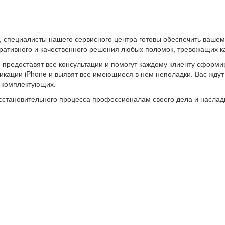
, специалисты нашего сервисного центра готовы обеспечить ваше
ативного и качественного решения любых поломок, тревожащих ка
и предоставят все консультации и помогут каждому клиенту сформи
ации iPhone и выявят все имеющиеся в нем неполадки. Вас ждут н
х комплектующих.
восстановительного процесса профессионалам своего дела и насл