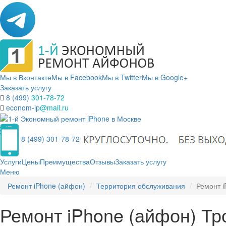
Мы в Вконтакте
Мы в Facebook
Мы в Twitter
Мы в Google+
Заказать услугу
8 (499)
301-78-72
econom-ip
@mail.ru
8 (499) 301-78-72
Услуги
Цены
Преимущества
Отзывы
Заказать услугу
Меню
Ремонт iPhone (айфон)
Территория обслуживания
Ремонт 
Ремонт iPhone (айфон) Т