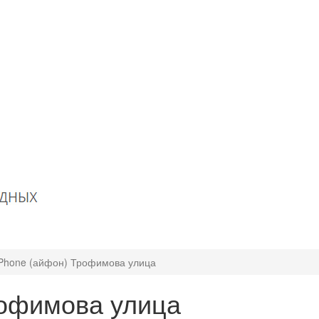
iPhone (айфон) Трофимова улица
рофимова улица