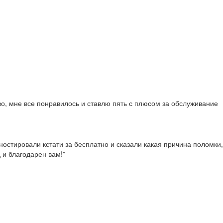
во, мне все понравилось и ставлю пять с плюсом за обслуживание
гностировали кстати за бесплатно и сказали какая причина поломки,
 и благодарен вам!”