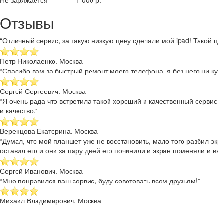
Не заряжается
1 000 р.
Отзывы
“Отличный сервис, за такую низкую цену сделали мой ipad! Такой це
Петр Николаенко. Москва
“Спасибо вам за быстрый ремонт моего телефона, я без него ни куд
Сергей Сергеевич. Москва
“Я очень рада что встретила такой хороший и качественный сервис
и качество.”
Веренцова Екатерина. Москва
“Думал, что мой планшет уже не восстановить, мало того разбил эк
оставил его и они за пару дней его починили и экран поменяли и в
Сергей Иванович. Москва
“Мне понравился ваш сервис, буду советовать всем друзьям!”
Михаил Владимирович. Москва