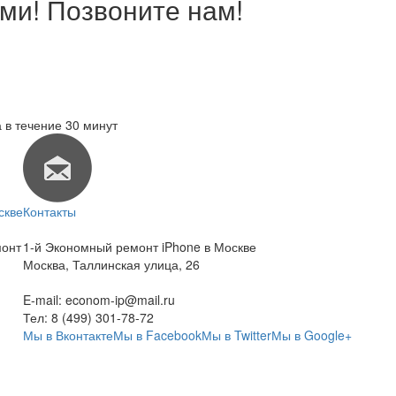
ми! Позвоните нам!
 в течение 30 минут
скве
Контакты
монт
1-й Экономный ремонт iPhone в Москве
Москва
,
Таллинская улица, 26
E-mail:
econom-ip@mail.ru
Тел:
8 (499) 301-78-72
Мы в Вконтакте
Мы в Facebook
Мы в Twitter
Мы в Google+