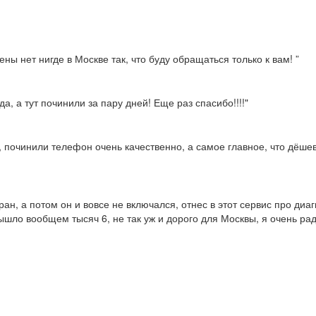
ны нет нигде в Москве так, что буду обращаться только к вам! ”
а, а тут починили за пару дней! Еще раз спасибо!!!!"
, починили телефон очень качественно, а самое главное, что дёше
ран, а потом он и вовсе не включался, отнес в этот сервис про диа
ышло вообщем тысяч 6, не так уж и дорого для Москвы, я очень рад