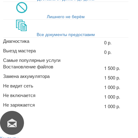
Лишнего не берём
Все документы предоставим
Диагностика
0 р.
Выезд мастера
0 р.
Самые популярные услуги
Востановление файлов
1 500 р.
Замена аккумулятора
1 500 р.
Не видит сеть
1 000 р.
Не включается
1 000 р.
Не заряжается
1 000 р.