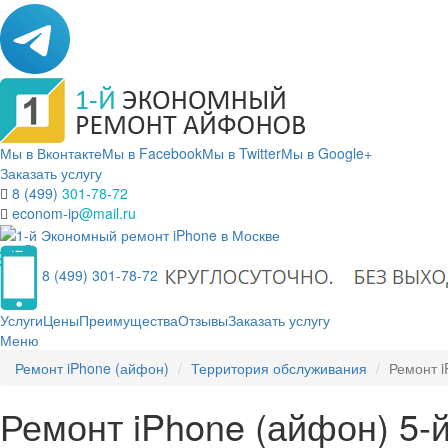
Мы в Вконтакте
Мы в Facebook
Мы в Twitter
Мы в Google+
Заказать услугу
8 (499)
301-78-72
econom-ip
@mail.ru
8 (499) 301-78-72
Услуги
Цены
Преимущества
Отзывы
Заказать услугу
Меню
Ремонт iPhone (айфон)
Территория обслуживания
Ремонт i
Ремонт iPhone (айфон) 5-