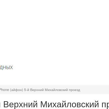
Phone (айфон) 5-й Верхний Михайловский проезд
й Верхний Михайловский п