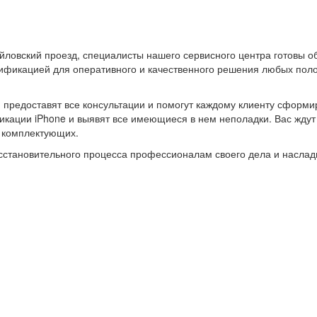
йловский проезд, специалисты нашего сервисного центра готовы 
фикацией для оперативного и качественного решения любых поло
и предоставят все консультации и помогут каждому клиенту сформи
ации iPhone и выявят все имеющиеся в нем неполадки. Вас ждут н
х комплектующих.
восстановительного процесса профессионалам своего дела и насл