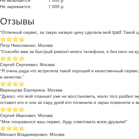
Не включается
1 000 р.
Не заряжается
1 000 р.
Отзывы
“Отличный сервис, за такую низкую цену сделали мой ipad! Такой це
Петр Николаенко. Москва
“Спасибо вам за быстрый ремонт моего телефона, я без него ни куд
Сергей Сергеевич. Москва
“Я очень рада что встретила такой хороший и качественный сервис
и качество.”
Веренцова Екатерина. Москва
“Думал, что мой планшет уже не восстановить, мало того разбил эк
оставил его и они за пару дней его починили и экран поменяли и в
Сергей Иванович. Москва
“Мне понравился ваш сервис, буду советовать всем друзьям!”
Михаил Владимирович. Москва