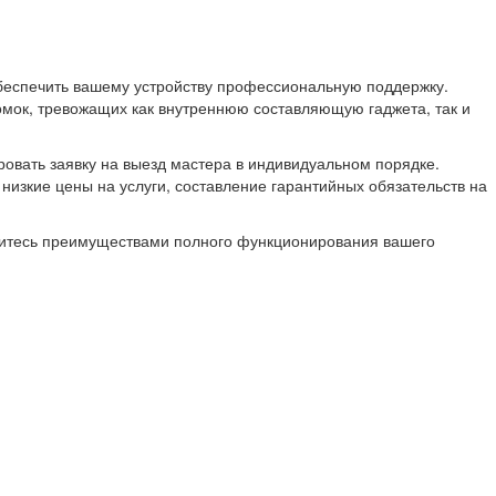
обеспечить вашему устройству профессиональную поддержку.
мок, тревожащих как внутреннюю составляющую гаджета, так и
ровать заявку на выезд мастера в индивидуальном порядке.
изкие цены на услуги, составление гарантийных обязательств на
адитесь преимуществами полного функционирования вашего