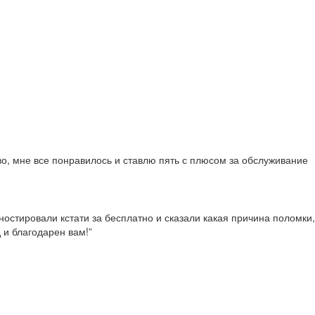
во, мне все понравилось и ставлю пять с плюсом за обслуживание
гностировали кстати за бесплатно и сказали какая причина поломки,
 и благодарен вам!”