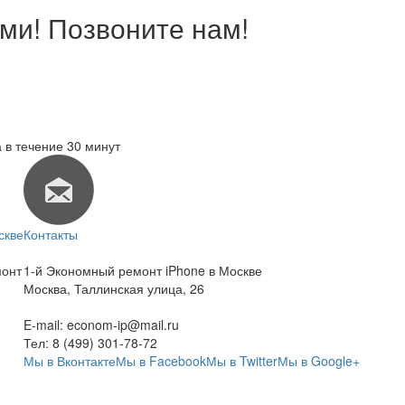
ми! Позвоните нам!
 в течение 30 минут
скве
Контакты
монт
1-й Экономный ремонт iPhone в Москве
Москва
,
Таллинская улица, 26
E-mail:
econom-ip@mail.ru
Тел:
8 (499) 301-78-72
Мы в Вконтакте
Мы в Facebook
Мы в Twitter
Мы в Google+