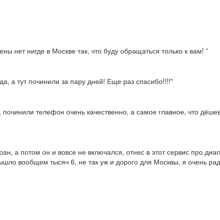
ны нет нигде в Москве так, что буду обращаться только к вам! ”
а, а тут починили за пару дней! Еще раз спасибо!!!!"
, починили телефон очень качественно, а самое главное, что дёше
ран, а потом он и вовсе не включался, отнес в этот сервис про диа
ышло вообщем тысяч 6, не так уж и дорого для Москвы, я очень рад