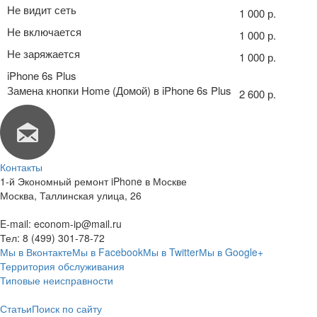
Не видит сеть
1 000 р.
Не включается
1 000 р.
Не заряжается
1 000 р.
iPhone 6s Plus
Замена кнопки Home (Домой) в iPhone 6s Plus
2 600 р.
Контакты
1-й Экономный ремонт iPhone в Москве
Москва
,
Таллинская улица, 26
E-mail:
econom-ip@mail.ru
Тел:
8 (499) 301-78-72
Мы в Вконтакте
Мы в Facebook
Мы в Twitter
Мы в Google+
Территория обслуживания
Типовые неисправности
Статьи
Поиск по сайту